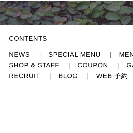
CONTENTS
NEWS
|
SPECIAL MENU
|
ME
SHOP & STAFF
|
COUPON
|
G
RECRUIT
|
BLOG
|
WEB 予約