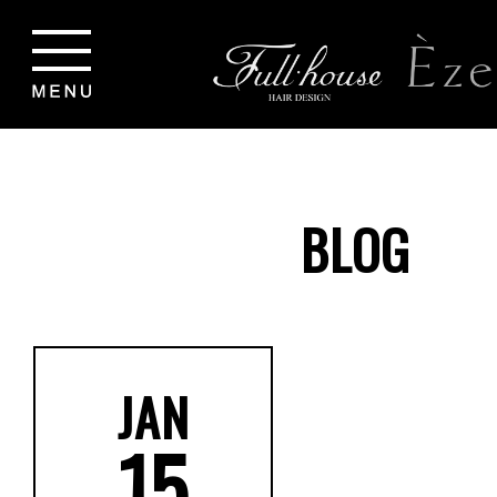
BLOG
JAN
15