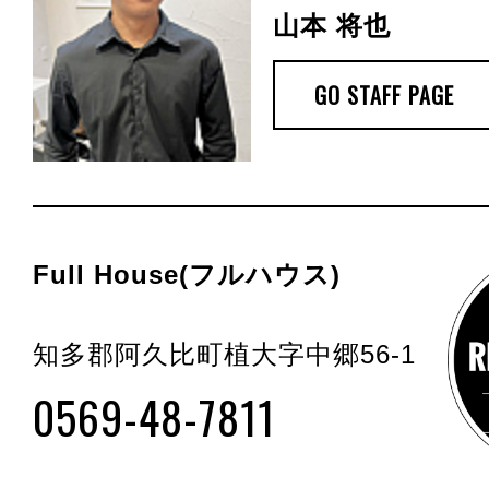
山本 将也
GO STAFF PAGE
Full House(フルハウス)
知多郡阿久比町植大字中郷56-1
0569-48-7811