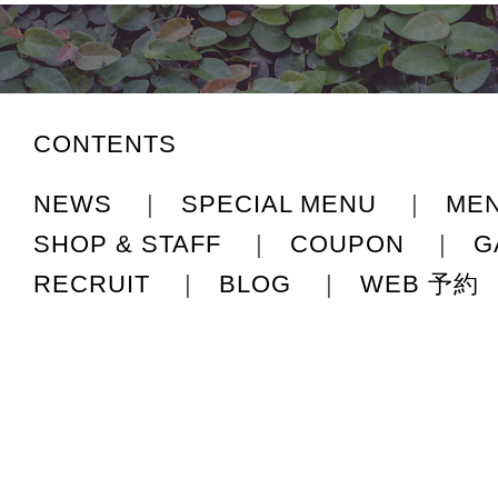
CONTENTS
NEWS
|
SPECIAL MENU
|
ME
SHOP & STAFF
|
COUPON
|
G
RECRUIT
|
BLOG
|
WEB 予約