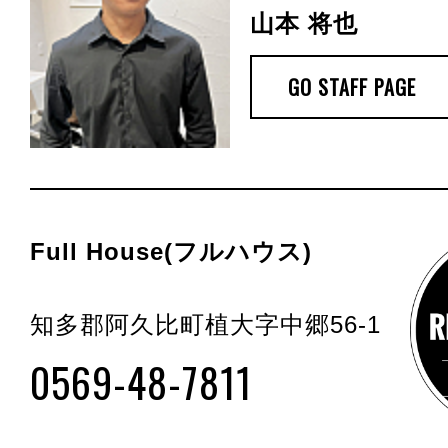
山本 将也
GO STAFF PAGE
Full House(フルハウス)
知多郡阿久比町植大字中郷56-1
0569-48-7811