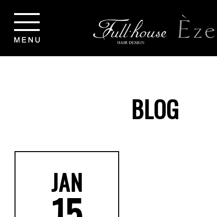
BLOG
JAN
15