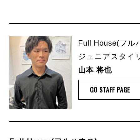
Full House(フ
ジュニアスタイ
山本 将也
GO STAFF PAGE