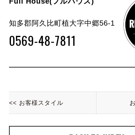
Full House(フルハウス)
知多郡阿久比町植大字中郷56-1
0569-48-7811
<< お客様スタイル
お