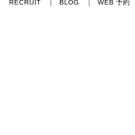
RECRUIT
|
BLOG
|
WEB 予約