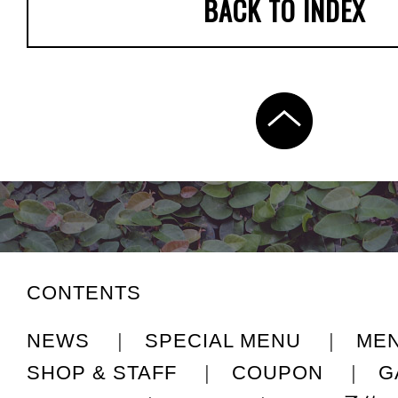
BACK TO INDEX
CONTENTS
NEWS
|
SPECIAL MENU
|
ME
SHOP & STAFF
|
COUPON
|
G