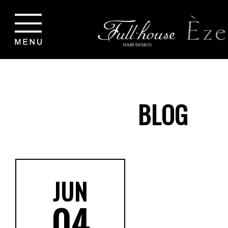
BLOG
JUN
04