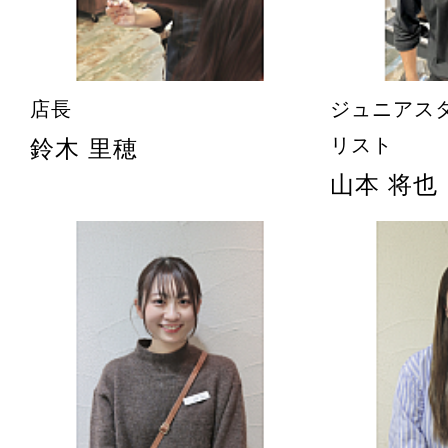
店長
ジュニアス
リスト
鈴木 里穂
山本 将也