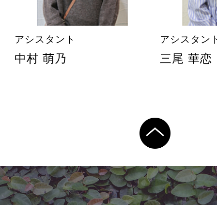
アシスタント
アシスタン
中村 萌乃
三尾 華恋