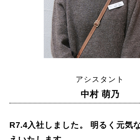
アシスタント
中村 萌乃
R7.4入社しました。 明るく元気
えいたします。