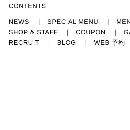
CONTENTS
NEWS
|
SPECIAL MENU
|
ME
SHOP & STAFF
|
COUPON
|
G
RECRUIT
|
BLOG
|
WEB 予約