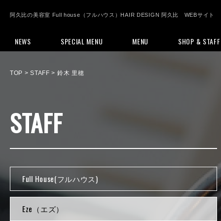
阿久比の美容室 Full house（フルハウス）HAIR DESIGN 阿久比 WEBサイト
NEWS
SPECIAL MENU
MENU
SHOP & STAFF
TOP
> STAFF > 鈴木 里穂
STAFF
Full House(フルハウス)
Eze（エズ）