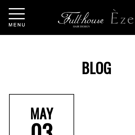
BLOG
MAY
03