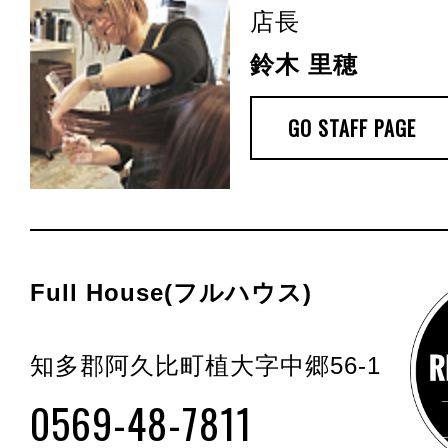
店長
鈴木 里穂
GO STAFF PAGE
Full House(フルハウス)
知多郡阿久比町植大字中郷56-1
0569-48-7811