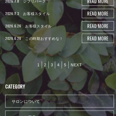
READ MORE
2026.7.8
ジブリパーク
READ MORE
2026.7.3
お客様スタイル
READ MORE
2026.6.26
お客様スタイル
READ MORE
2026.6.26
この時期おすすめな！
1
2
3
4
5
NEXT
CATEGORY
サロンについて