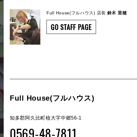
Full House(フルハウス) 店長
鈴木 里穂
GO STAFF PAGE
Full House(フルハウス)
知多郡阿久比町植大字中郷56-1
0569-48-7811