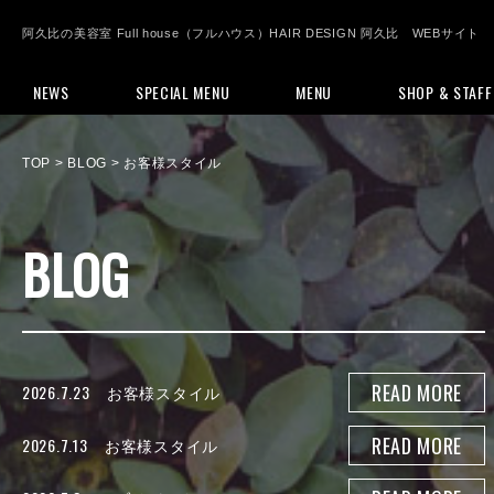
阿久比の美容室 Full house（フルハウス）HAIR DESIGN 阿久比 WEBサイト
NEWS
SPECIAL MENU
MENU
SHOP & STAFF
TOP
>
BLOG
> お客様スタイル
BLOG
READ MORE
2026.7.23
お客様スタイル
READ MORE
2026.7.13
お客様スタイル