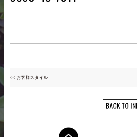
<< お客様スタイル
BACK TO IN