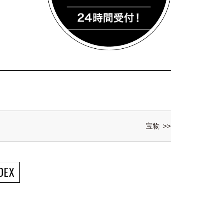
宝物 >>
DEX